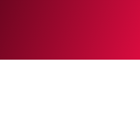
© 2023. Todos os direitos reservados - Agência
Quadri
CNPJ 00.304.387/0001-70
REDES SOCIAIS