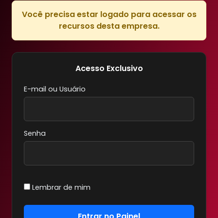
Você precisa estar logado para acessar os
recursos desta empresa.
Acesso Exclusivo
E-mail ou Usuário
Senha
Lembrar de mim