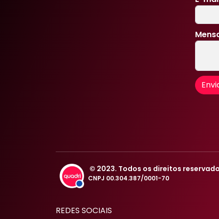
Mens
Envi
© 2023. Todos os direitos reservad
CNPJ 00.304.387/0001-70
REDES SOCIAIS