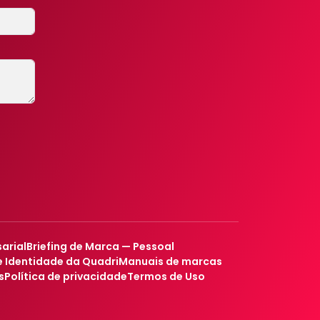
arial
Briefing de Marca — Pessoal
 Identidade da Quadri
Manuais de marcas
s
Política de privacidade
Termos de Uso